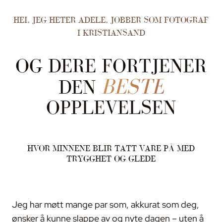
HEI, JEG HETER ADELE, JOBBER SOM FOTOGRAF
I KRISTIANSAND
OG DERE FORTJENER
BESTE
DEN
OPPLEVELSEN
HVOR MINNENE BLIR TATT VARE PÅ MED
TRYGGHET OG GLEDE
Jeg har møtt mange par som, akkurat som deg,
ønsker å kunne slappe av og nyte dagen – uten å