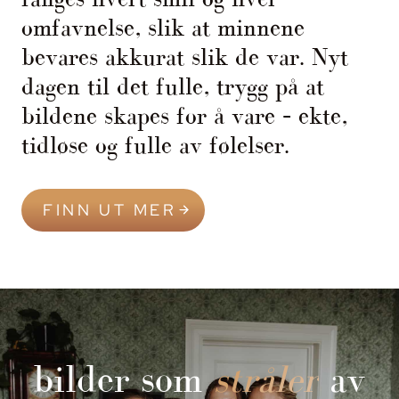
omfavnelse, slik at minnene
bevares akkurat slik de var. Nyt
dagen til det fulle, trygg på at
bildene skapes for å vare – ekte,
tidløse og fulle av følelser.
FINN UT MER
bilder som
stråler
av