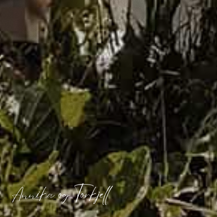
Annika og Torkjell