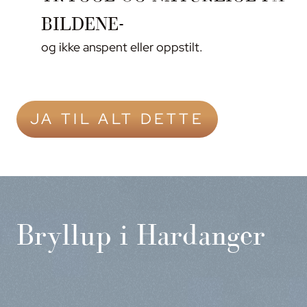
BILDENE-
og ikke anspent eller oppstilt.
JA TIL ALT DETTE
Bryllup i Hardanger