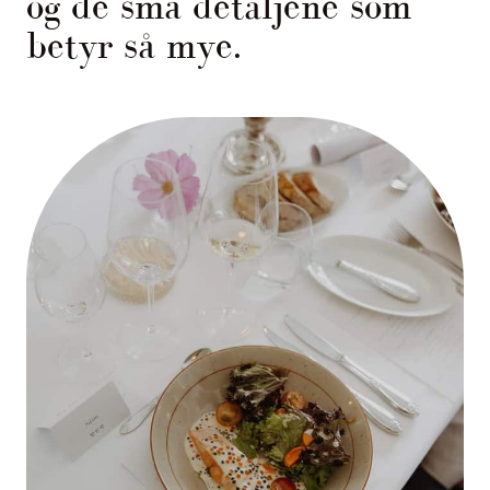
og de små detaljene som
betyr så mye.