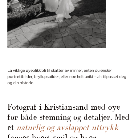
La viktige øyeblikk bli til skatter av minner, enten du ønsker
portrettbilder, bryllupsbilder, eller noe helt unikt – alt tilpasset deg
og din historie.
Fotograf i Kristiansand med øye
for både stemning og detaljer. Med
et
naturlig og avslappet uttrykk
fanges hvert smil og hver