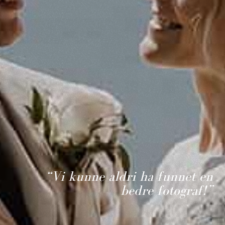
“Vi kunne aldri ha funnet en
bedre fotograf!”