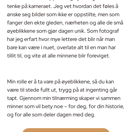
tenke på kameraet. Jeg vet hvordan det føles å
ønske seg bilder som ikke er oppstilte, men som
fanger den ekte gleden, nærheten og alle de små
øyeblikkene som gjør dagen unik. Som fotograf
har jeg erfart hvor mye lettere det blir når man
bare kan være i nuet, overlate alt til en man har
tillit til, og vite at alle minnene blir foreviget.
Min rolle er å ta vare på øyeblikkene, så du kan
være til stede fullt ut, trygg på at ingenting går
tapt. Gjennom min tilnærming skaper vi sammen
minner som vil bety noe – for deg, for din historie,
og for alle som deler dagen med deg.