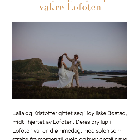
vakre Lofoten
Laila og Kristoffer giftet seg i idylliske Bøstad,
midt i hjertet av Lofoten. Deres bryllup i
Lofoten var en drømmedag, med solen som
strålte fra morgen til kveld og hver detalj nøye