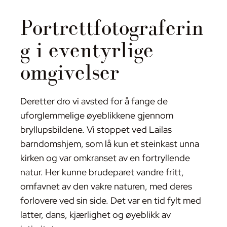
Portrettfotograferin
g i eventyrlige
omgivelser
Deretter dro vi avsted for å fange de
uforglemmelige øyeblikkene gjennom
bryllupsbildene. Vi stoppet ved Lailas
barndomshjem, som lå kun et steinkast unna
kirken og var omkranset av en fortryllende
natur. Her kunne brudeparet vandre fritt,
omfavnet av den vakre naturen, med deres
forlovere ved sin side. Det var en tid fylt med
latter, dans, kjærlighet og øyeblikk av