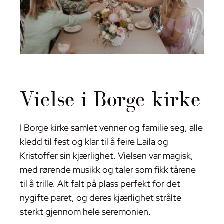
Vielse i Borge kirke
I Borge kirke samlet venner og familie seg, alle
kledd til fest og klar til å feire Laila og
Kristoffer sin kjærlighet. Vielsen var magisk,
med rørende musikk og taler som fikk tårene
til å trille. Alt falt på plass perfekt for det
nygifte paret, og deres kjærlighet strålte
sterkt gjennom hele seremonien.