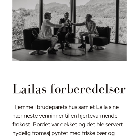
Lailas forberedelser
Hjemme i brudeparets hus samlet Laila sine
nærmeste venninner til en hjertevarmende
frokost. Bordet var dekket og det ble servert
nydelig fromasj pyntet med friske bær og